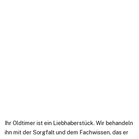
Ihr Oldtimer ist ein Liebhaberstück. Wir behandeln
ihn mit der Sorgfalt und dem Fachwissen, das er