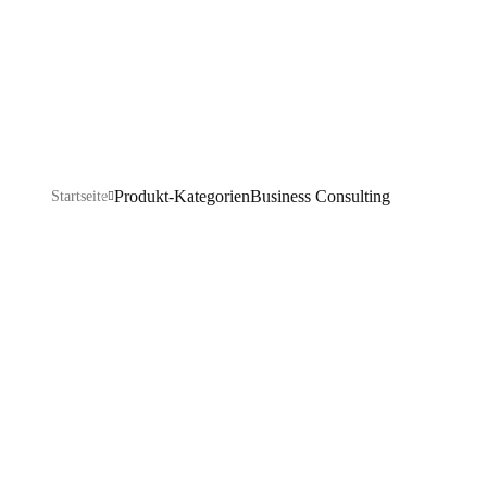
Consulting
Produkt-Kategorien
Business Consulting
Startseite