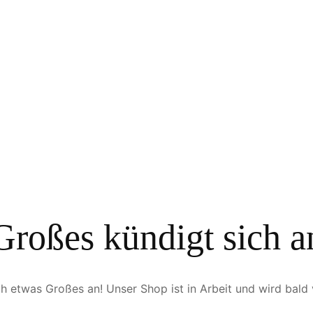
Großes kündigt sich a
ch etwas Großes an! Unser Shop ist in Arbeit und wird bald v