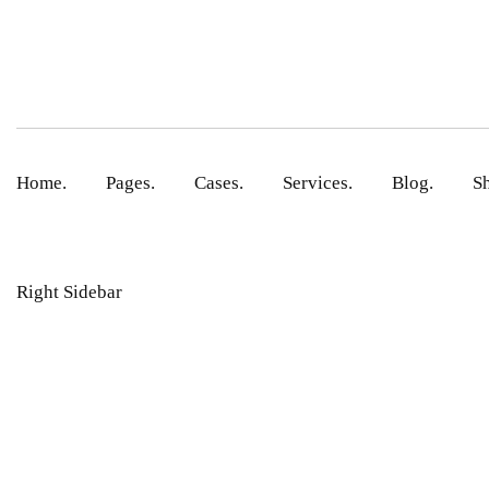
Home.
Pages.
Cases.
Services.
Blog.
S
Right Sidebar
Iphone 15 P